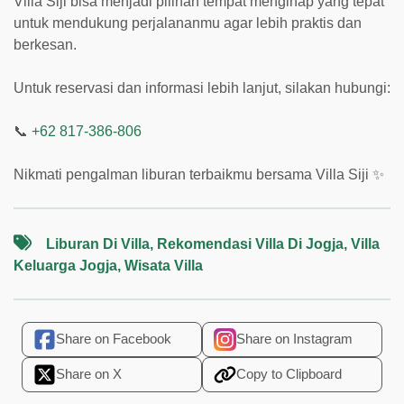
Villa Siji bisa menjadi pilihan tempat menginap yang tepat
untuk mendukung perjalananmu agar lebih praktis dan
berkesan.
Untuk reservasi dan informasi lebih lanjut, silakan hubungi:
📞
+62 817-386-806
Nikmati pengalman liburan terbaikmu bersama Villa Siji ✨
Liburan Di Villa
,
Rekomendasi Villa Di Jogja
,
Villa
Keluarga Jogja
,
Wisata Villa
Share on Facebook
Share on Instagram
Share on X
Copy to Clipboard