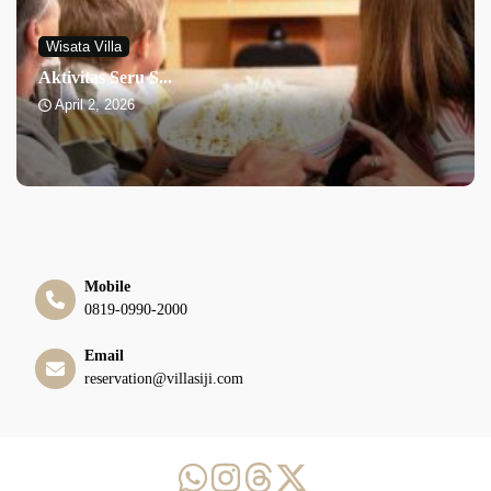
Wisata Villa
Aktivitas Seru S...
April 2, 2026
Mobile
0819-0990-2000
Email
reservation@villasiji.com