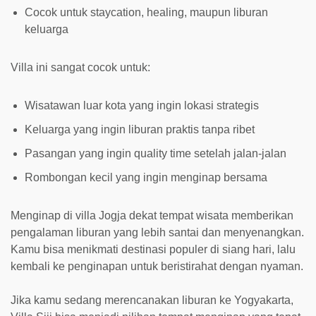
Cocok untuk staycation, healing, maupun liburan
keluarga
Villa ini sangat cocok untuk:
Wisatawan luar kota yang ingin lokasi strategis
Keluarga yang ingin liburan praktis tanpa ribet
Pasangan yang ingin quality time setelah jalan-jalan
Rombongan kecil yang ingin menginap bersama
Menginap di villa Jogja dekat tempat wisata memberikan
pengalaman liburan yang lebih santai dan menyenangkan.
Kamu bisa menikmati destinasi populer di siang hari, lalu
kembali ke penginapan untuk beristirahat dengan nyaman.
Jika kamu sedang merencanakan liburan ke Yogyakarta,