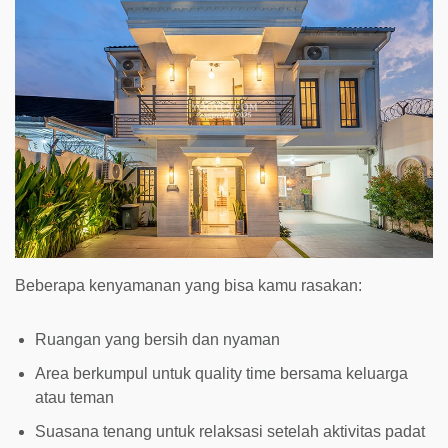
Beberapa kenyamanan yang bisa kamu rasakan:
Ruangan yang bersih dan nyaman
Area berkumpul untuk quality time bersama keluarga
atau teman
Suasana tenang untuk relaksasi setelah aktivitas padat