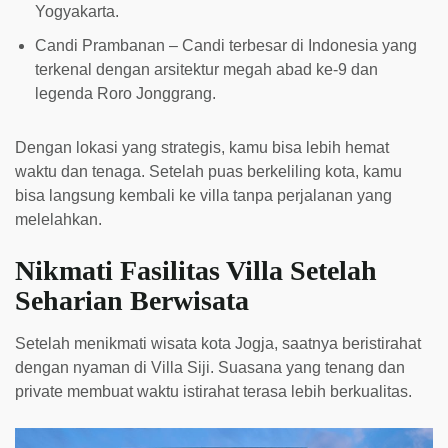
Yogyakarta.
Candi Prambanan – Candi terbesar di Indonesia yang
terkenal dengan arsitektur megah abad ke-9 dan
legenda Roro Jonggrang.
Dengan lokasi yang strategis, kamu bisa lebih hemat
waktu dan tenaga. Setelah puas berkeliling kota, kamu
bisa langsung kembali ke villa tanpa perjalanan yang
melelahkan.
Nikmati Fasilitas Villa Setelah
Seharian Berwisata
Setelah menikmati wisata kota Jogja, saatnya beristirahat
dengan nyaman di Villa Siji. Suasana yang tenang dan
private membuat waktu istirahat terasa lebih berkualitas.