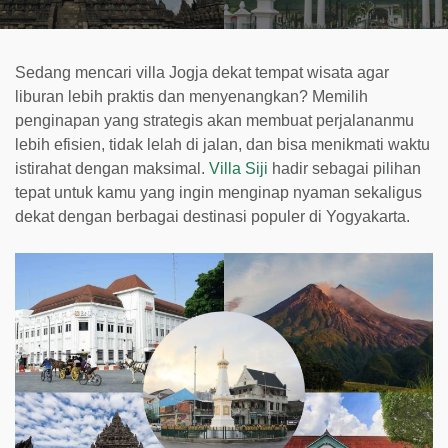
Sedang mencari villa Jogja dekat tempat wisata agar
liburan lebih praktis dan menyenangkan? Memilih
penginapan yang strategis akan membuat perjalananmu
lebih efisien, tidak lelah di jalan, dan bisa menikmati waktu
istirahat dengan maksimal.
Villa Siji
hadir sebagai pilihan
tepat untuk kamu yang ingin menginap nyaman sekaligus
dekat dengan berbagai destinasi populer di Yogyakarta.