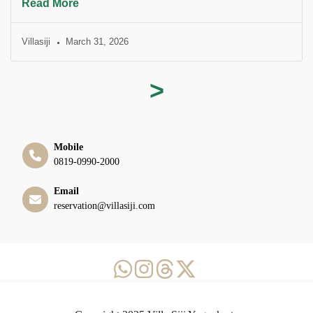
Read More
Villasiji
March 31, 2026
>
Mobile
0819-0990-2000
Email
reservation@villasiji.com