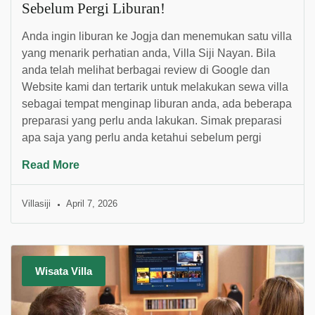
Sebelum Pergi Liburan!
Anda ingin liburan ke Jogja dan menemukan satu villa
yang menarik perhatian anda, Villa Siji Nayan. Bila
anda telah melihat berbagai review di Google dan
Website kami dan tertarik untuk melakukan sewa villa
sebagai tempat menginap liburan anda, ada beberapa
preparasi yang perlu anda lakukan. Simak preparasi
apa saja yang perlu anda ketahui sebelum pergi
Read More
Villasiji
April 7, 2026
Wisata Villa