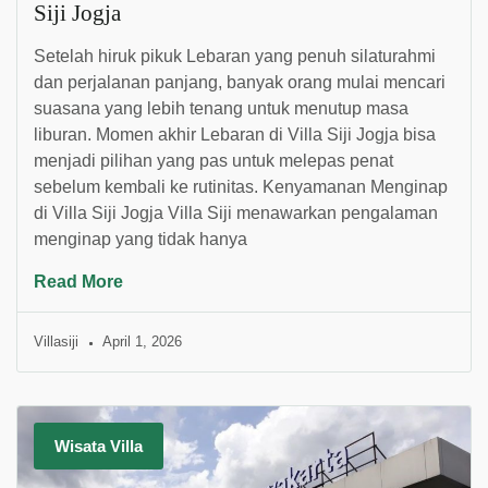
Siji Jogja
Setelah hiruk pikuk Lebaran yang penuh silaturahmi
dan perjalanan panjang, banyak orang mulai mencari
suasana yang lebih tenang untuk menutup masa
liburan. Momen akhir Lebaran di Villa Siji Jogja bisa
menjadi pilihan yang pas untuk melepas penat
sebelum kembali ke rutinitas. Kenyamanan Menginap
di Villa Siji Jogja Villa Siji menawarkan pengalaman
menginap yang tidak hanya
Read More
Villasiji
April 1, 2026
Wisata Villa